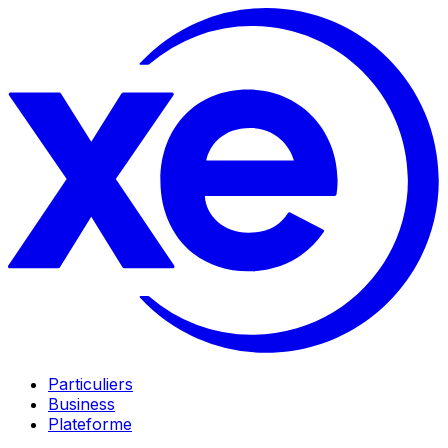
Particuliers
Business
Plateforme