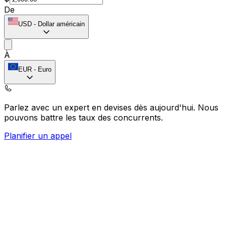
De
USD
-
Dollar américain
À
EUR
-
Euro
Parlez avec un expert en devises dès aujourd'hui.
Nous
pouvons battre les taux des concurrents.
Planifier un appel