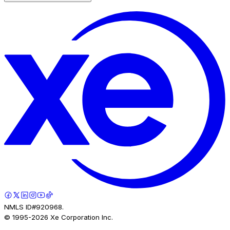
NMLS ID#920968.
© 1995-
2026
Xe Corporation Inc.