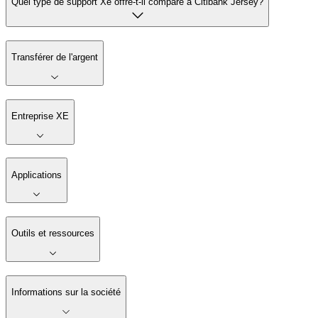
Quel type de support Xe offre-t-il comparé à Citibank Jersey?
Transférer de l'argent
Entreprise XE
Applications
Outils et ressources
Informations sur la société