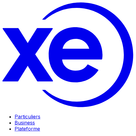
Particuliers
Business
Plateforme