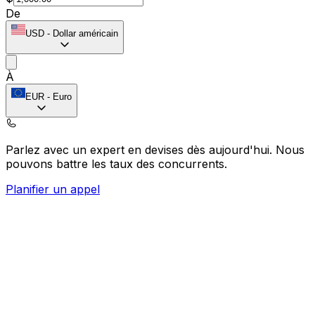
De
USD
-
Dollar américain
À
EUR
-
Euro
Parlez avec un expert en devises dès aujourd'hui.
Nous
pouvons battre les taux des concurrents.
Planifier un appel