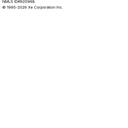
NMLS ID#920968.
© 1995-
2026
Xe Corporation Inc.