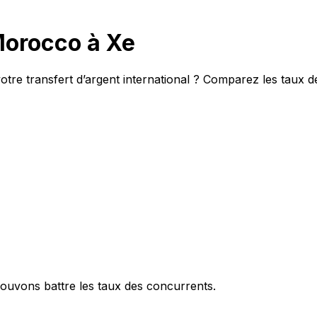
Morocco à Xe
tre transfert d’argent international ? Comparez les taux d
ouvons battre les taux des concurrents.