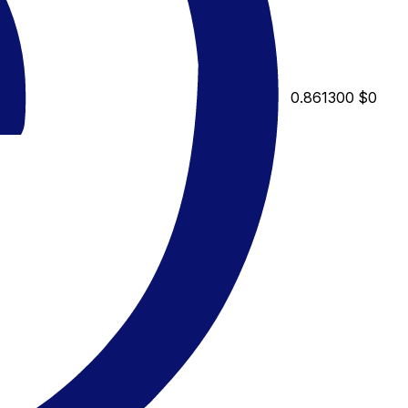
0.861300
$0