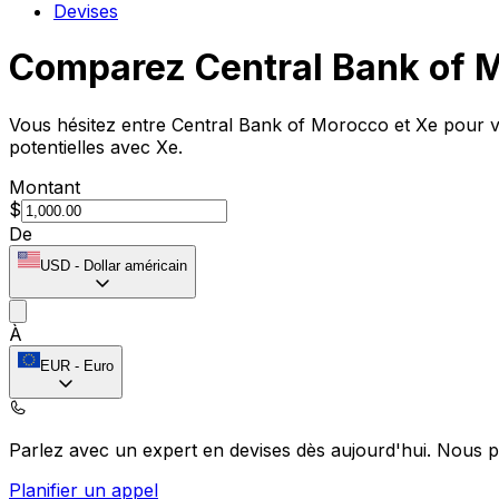
Devises
Comparez Central Bank of 
Vous hésitez entre Central Bank of Morocco et Xe pour vo
potentielles avec Xe.
Montant
$
De
USD
-
Dollar américain
À
EUR
-
Euro
Parlez avec un expert en devises dès aujourd'hui.
Nous p
Planifier un appel