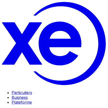
Particuliers
Business
Plateforme