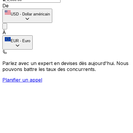
De
USD
-
Dollar américain
À
EUR
-
Euro
Parlez avec un expert en devises dès aujourd'hui.
Nous
pouvons battre les taux des concurrents.
Planifier un appel