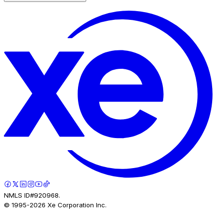
NMLS ID#920968.
© 1995-
2026
Xe Corporation Inc.