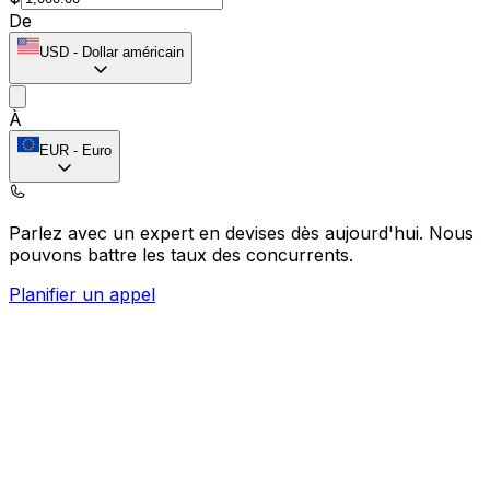
De
USD
-
Dollar américain
À
EUR
-
Euro
Parlez avec un expert en devises dès aujourd'hui.
Nous
pouvons battre les taux des concurrents.
Planifier un appel