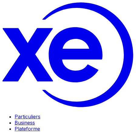
Particuliers
Business
Plateforme