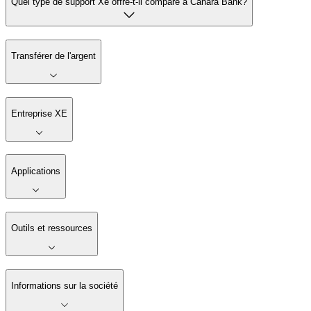
Quel type de support Xe offre-t-il comparé à Canara Bank?
Transférer de l'argent
Entreprise XE
Applications
Outils et ressources
Informations sur la société