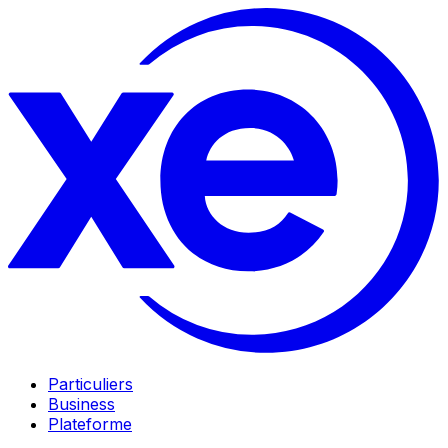
Particuliers
Business
Plateforme