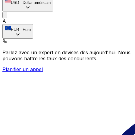
USD
-
Dollar américain
À
EUR
-
Euro
Parlez avec un expert en devises dès aujourd'hui.
Nous
pouvons battre les taux des concurrents.
Planifier un appel