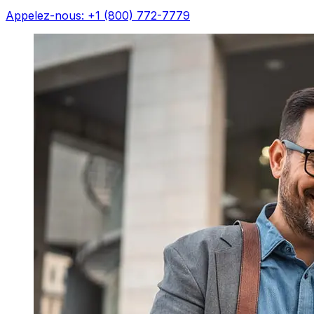
Appelez-nous: +1 (800) 772-7779