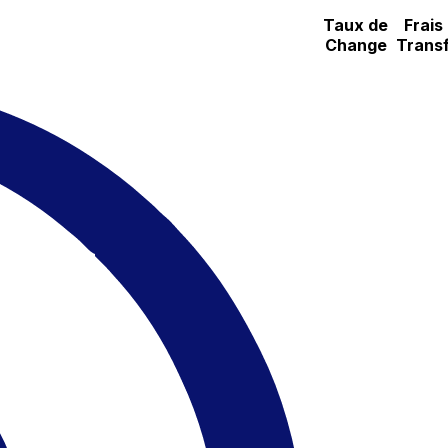
Taux de
Frais
Change
Transf