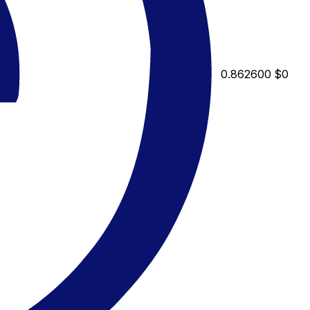
0.862600
$0