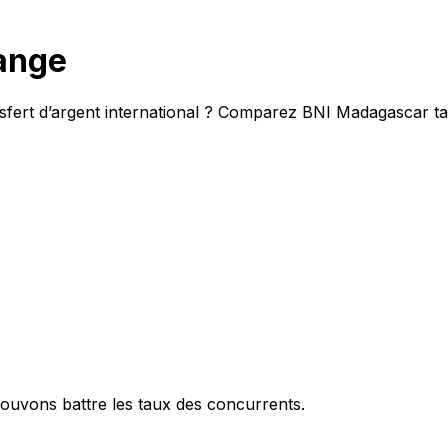
ange
nsfert d’argent international ? Comparez BNI Madagascar t
ouvons battre les taux des concurrents.