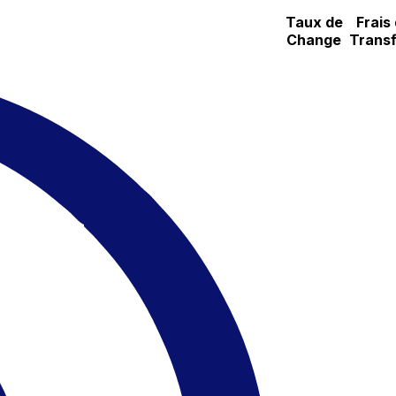
Taux de
Frais
Change
Transf