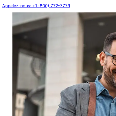
Appelez-nous: +1 (800) 772-7779