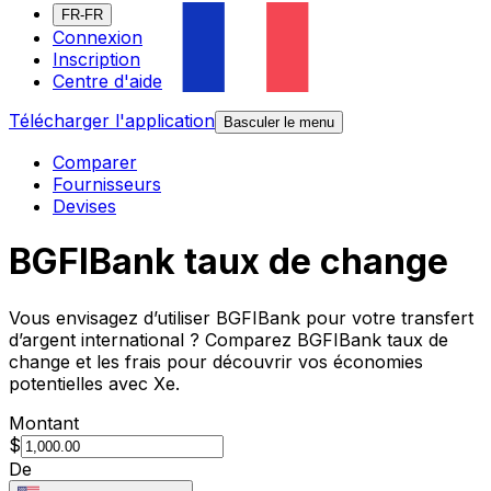
FR-FR
Connexion
Inscription
Centre d'aide
Télécharger l'application
Basculer le menu
Comparer
Fournisseurs
Devises
BGFIBank taux de change
Vous envisagez d’utiliser BGFIBank pour votre transfert
d’argent international ? Comparez BGFIBank taux de
change et les frais pour découvrir vos économies
potentielles avec Xe.
Montant
$
De