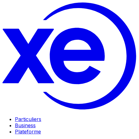
Particuliers
Business
Plateforme