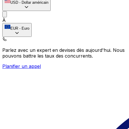
USD
-
Dollar américain
À
EUR
-
Euro
Parlez avec un expert en devises dès aujourd'hui.
Nous
pouvons battre les taux des concurrents.
Planifier un appel