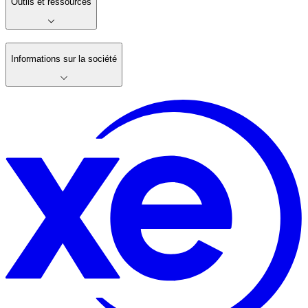
Outils et ressources
Informations sur la société