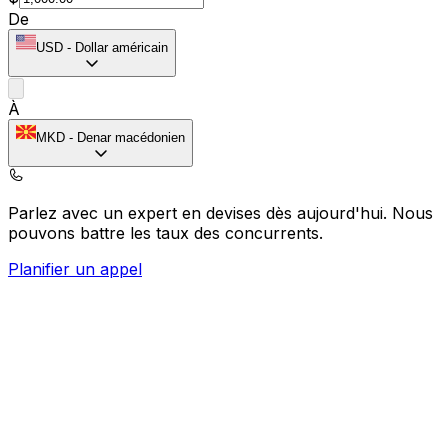
De
USD
-
Dollar américain
À
MKD
-
Denar macédonien
Parlez avec un expert en devises dès aujourd'hui.
Nous
pouvons battre les taux des concurrents.
Planifier un appel