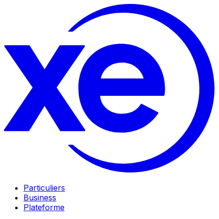
Particuliers
Business
Plateforme