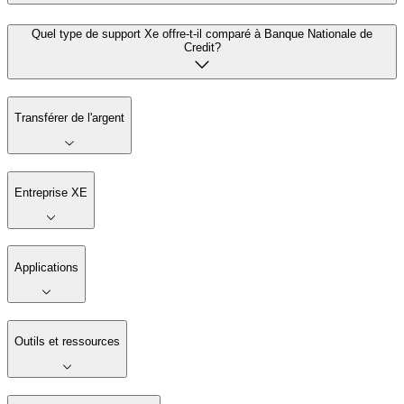
Quel type de support Xe offre-t-il comparé à Banque Nationale de
Credit?
Transférer de l'argent
Entreprise XE
Applications
Outils et ressources