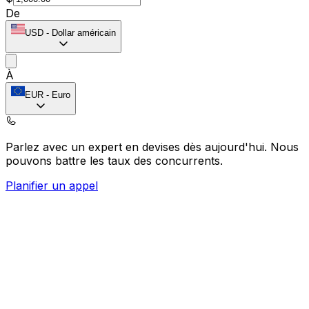
De
USD
-
Dollar américain
À
EUR
-
Euro
Parlez avec un expert en devises dès aujourd'hui.
Nous
pouvons battre les taux des concurrents.
Planifier un appel