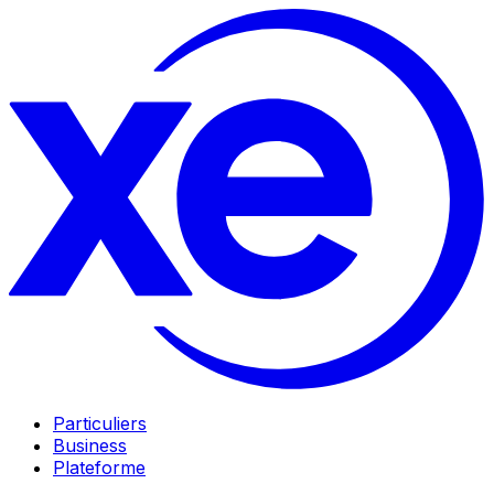
Particuliers
Business
Plateforme