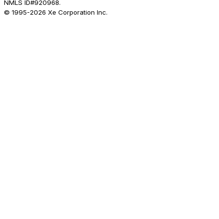
NMLS ID#920968.
© 1995-
2026
Xe Corporation Inc.