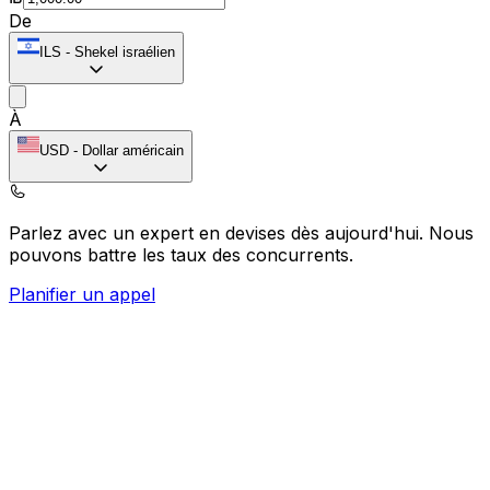
De
ILS
-
Shekel israélien
À
USD
-
Dollar américain
Parlez avec un expert en devises dès aujourd'hui.
Nous
pouvons battre les taux des concurrents.
Planifier un appel