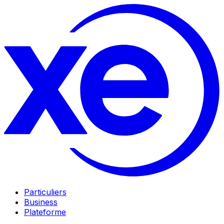
Particuliers
Business
Plateforme