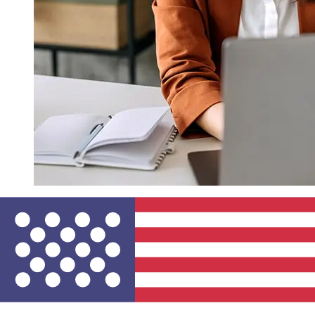
À quelle vitesse un transfert Bank
Leumi ILS USD ?
Les délais de livraison pour les transferts internationaux
avec Bank Leumi de Israël à États-Unis varient selon le
mode de paiement et le moment de la transaction. En
général, les virements bancaires internationaux