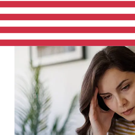
prennent de 1 à 5 jours ouvrables. Des facteurs tels que
les jours fériés bancaires et les contrôles de sécurité
peuvent également influencer la livraison. Vérifiez les
délais de Bank Leumi le-Israel B.Mpour éviter les
retards.