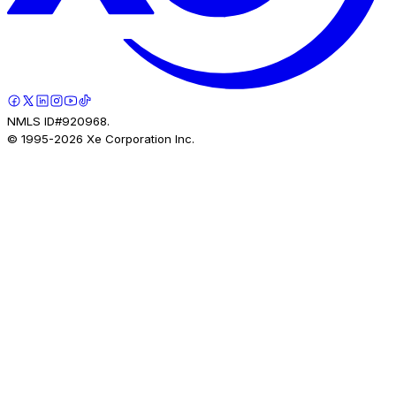
NMLS ID#920968.
© 1995-
2026
Xe Corporation Inc.