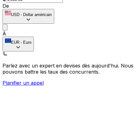
De
USD
-
Dollar américain
À
EUR
-
Euro
Parlez avec un expert en devises dès aujourd'hui.
Nous
pouvons battre les taux des concurrents.
Planifier un appel