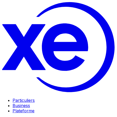
Particuliers
Business
Plateforme