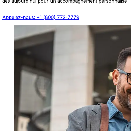
dès aujourd’hui pour un accompagnement personnalisé
!
Appelez-nous: +1 (800) 772-7779