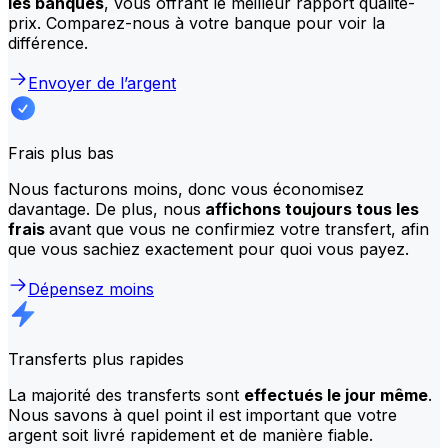
les banques
, vous offrant le meilleur rapport qualité-
prix. Comparez-nous à votre banque pour voir la
différence.
Envoyer de l’argent
Frais plus bas
Nous facturons moins, donc vous économisez
davantage. De plus, nous
affichons toujours tous les
frais
avant que vous ne confirmiez votre transfert, afin
que vous sachiez exactement pour quoi vous payez.
Dépensez moins
Transferts plus rapides
La majorité des transferts sont
effectués le jour même
.
Nous savons à quel point il est important que votre
argent soit livré rapidement et de manière fiable.