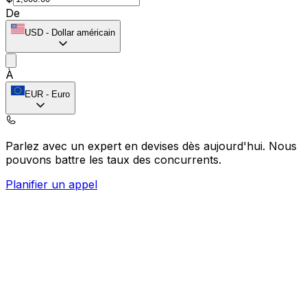
De
USD
-
Dollar américain
À
EUR
-
Euro
Parlez avec un expert en devises dès aujourd'hui.
Nous
pouvons battre les taux des concurrents.
Planifier un appel