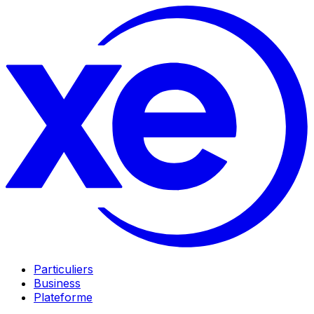
Particuliers
Business
Plateforme