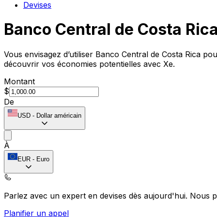
Devises
Banco Central de Costa Ric
Vous envisagez d’utiliser Banco Central de Costa Rica pou
découvrir vos économies potentielles avec Xe.
Montant
$
De
USD
-
Dollar américain
À
EUR
-
Euro
Parlez avec un expert en devises dès aujourd'hui.
Nous p
Planifier un appel