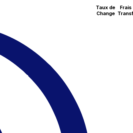
Taux de
Frais
Change
Transf