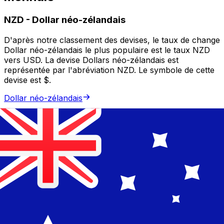
NZD
-
Dollar néo-zélandais
D'après notre classement des devises, le taux de change
Dollar néo-zélandais le plus populaire est le taux NZD
vers USD. La devise Dollars néo-zélandais est
représentée par l'abréviation NZD. Le symbole de cette
devise est $.
Dollar néo-zélandais
AUD
-
Dollar australien
D'après notre classement des devises, le taux de change
Dollar australien le plus populaire est le taux AUD vers
USD. La devise Dollars australiens est représentée par
l'abréviation AUD. Le symbole de cette devise est $.
Dollar australien