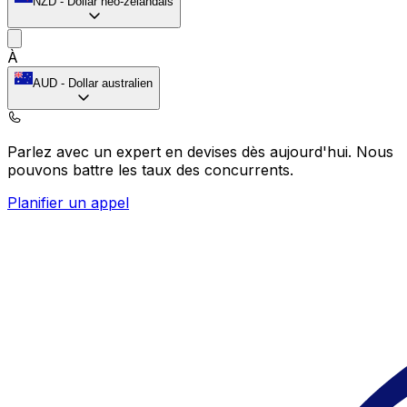
NZD
-
Dollar néo-zélandais
À
AUD
-
Dollar australien
Parlez avec un expert en devises dès aujourd'hui.
Nous
pouvons battre les taux des concurrents.
Planifier un appel