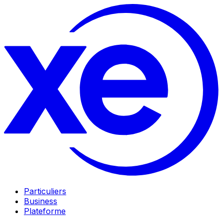
Particuliers
Business
Plateforme