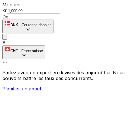
Montant
kr
De
DKK
-
Couronne danoise
À
CHF
-
Franc suisse
Parlez avec un expert en devises dès aujourd'hui.
Nous
pouvons battre les taux des concurrents.
Planifier un appel