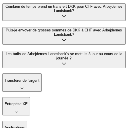
Combien de temps prend un transfert DKK pour CHF avec Arbejdernes
Landsbank?
Puis-je envoyer de grosses sommes de DKK à CHF avec Arbejdernes
Landsbank?
Les tarifs de Arbejdernes Landsbank's se mett-ils à jour au cours de la
journée ?
Transférer de l'argent
Entreprise XE
Applications