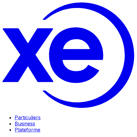
Particuliers
Business
Plateforme