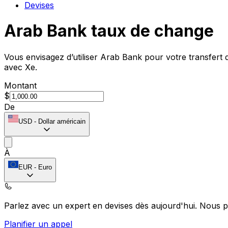
Devises
Arab Bank taux de change
Vous envisagez d’utiliser Arab Bank pour votre transfert
avec Xe.
Montant
$
De
USD
-
Dollar américain
À
EUR
-
Euro
Parlez avec un expert en devises dès aujourd'hui.
Nous p
Planifier un appel