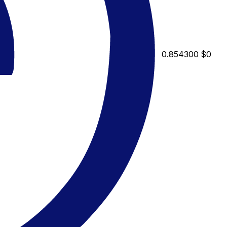
0.854300
$0