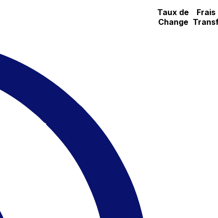
Taux de
Frais
Change
Transf