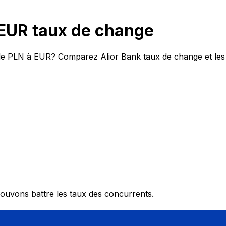
 EUR taux de change
t de PLN à EUR? Comparez Alior Bank taux de change et les 
ouvons battre les taux des concurrents.