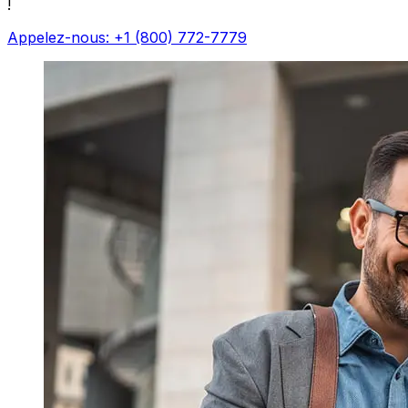
!
Appelez-nous: +1 (800) 772-7779