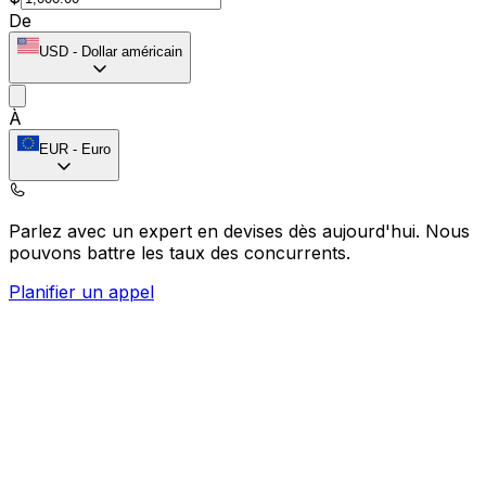
De
USD
-
Dollar américain
À
EUR
-
Euro
Parlez avec un expert en devises dès aujourd'hui.
Nous
pouvons battre les taux des concurrents.
Planifier un appel