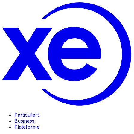
Particuliers
Business
Plateforme