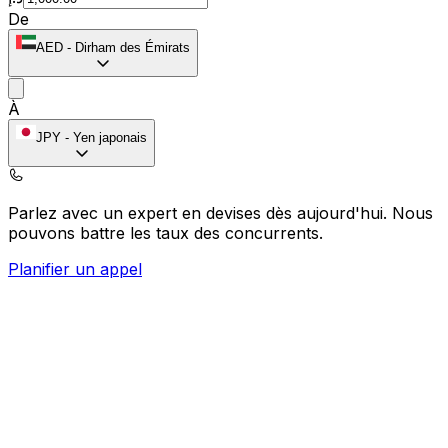
De
AED
-
Dirham des Émirats
À
JPY
-
Yen japonais
Parlez avec un expert en devises dès aujourd'hui.
Nous
pouvons battre les taux des concurrents.
Planifier un appel