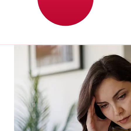
selon le mode de paiement et le moment de la
transaction. En général, les virements bancaires
internationaux prennent de 1 à 5 jours ouvrables. Des
facteurs tels que les jours fériés bancaires et les
contrôles de sécurité peuvent également influencer la
livraison. Vérifiez les délais de Abu Dhabi Commercial
Bankpour éviter les retards.