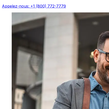
Appelez-nous: +1 (800) 772-7779