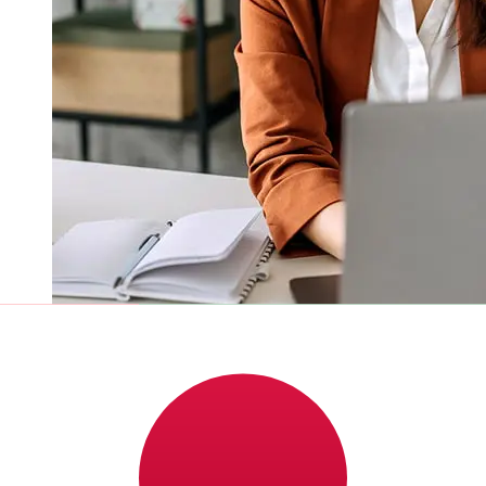
À quelle vitesse un transfert ADCB
AED JPY ?
Les délais de livraison pour les transferts internationaux
avec ADCB de Émirats Arabes Unis à Japon varient