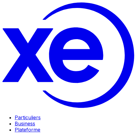
Particuliers
Business
Plateforme