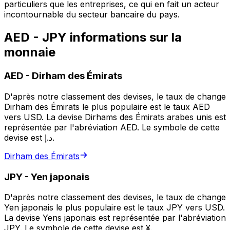
particuliers que les entreprises, ce qui en fait un acteur
incontournable du secteur bancaire du pays.
AED - JPY informations sur la
monnaie
AED
-
Dirham des Émirats
D'après notre classement des devises, le taux de change
Dirham des Émirats le plus populaire est le taux AED
vers USD. La devise Dirhams des Émirats arabes unis est
représentée par l'abréviation AED. Le symbole de cette
devise est د.إ.
Dirham des Émirats
JPY
-
Yen japonais
D'après notre classement des devises, le taux de change
Yen japonais le plus populaire est le taux JPY vers USD.
La devise Yens japonais est représentée par l'abréviation
JPY. Le symbole de cette devise est ¥.