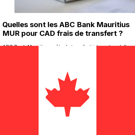
Quelles sont les ABC Bank Mauritius
MUR pour CAD frais de transfert ?
ABC Bank Mauritius coûts de transfert international d’un
MUR à CAD dépendent de facteurs comme le montant
du transfert. En général, les transferts plus importants
comportent des frais plus bas et de meilleurs taux de
change. Consultez le tableau comparatif pour comparer
ABC Bank Mauritius frais avec Xe.
Pourquoi transférer avec Xe plutôt
qu’avec des banques traditionnelles
?