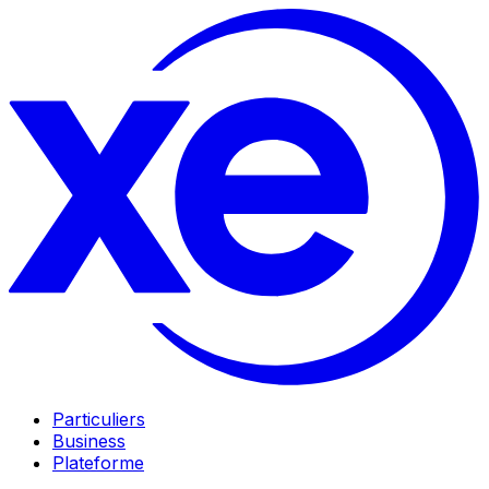
Particuliers
Business
Plateforme