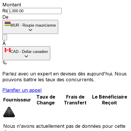
Montant
₨
De
MUR
-
Roupie mauricienne
À
CAD
-
Dollar canadien
Parlez avec un expert en devises dès aujourd'hui.
Nous
pouvons battre les taux des concurrents.
Planifier un appel
Taux de
Frais de
Le Bénéficiaire
Fournisseur
Change
Transfert
Reçoit
Nous n'avons actuellement pas de données pour cette