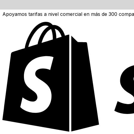
API de Xe Currency Data ►
Apoyamos tarifas a nivel comercial en más de 300 compa