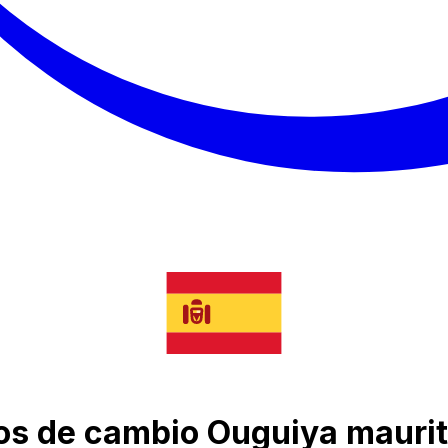
ipos de cambio Ouguiya mauri