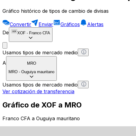
Gráfico histórico de tipos de cambio de divisas
Convertir
Enviar
Gráficos
Alertas
De
XOF
-
Franco CFA
Usamos tipos de mercado medio
A
MRO
MRO
-
Ouguiya mauritano
Usamos tipos de mercado medio
Ver cotización de transferencia
Gráfico de XOF a MRO
Franco CFA a Ouguiya mauritano
1 XOF = 0 MRO