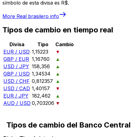
símbolo de esta divisa es R$.
More
Real brasilero
info
Tipos de cambio en tiempo real
Divisa
Tipo
Cambio
EUR / USD
1,15223
▼
GBP / EUR
1,16760
▲
USD / JPY
158,356
▲
GBP / USD
1,34534
▲
USD / CHF
0,812357
▲
USD / CAD
1,40157
▼
EUR / JPY
182,462
▲
AUD / USD
0,703206
▼
Tipos de cambio del Banco Central