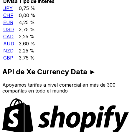
Divisa
Tipo de interés
JPY
0,75 %
CHF
0,00 %
EUR
4,25 %
USD
3,75 %
CAD
2,25 %
AUD
3,60 %
NZD
2,25 %
GBP
3,75 %
API de Xe Currency Data ►
Apoyamos tarifas a nivel comercial en más de 300
compañías en todo el mundo