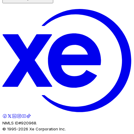
NMLS ID#920968.
© 1995-
2026
Xe Corporation Inc.