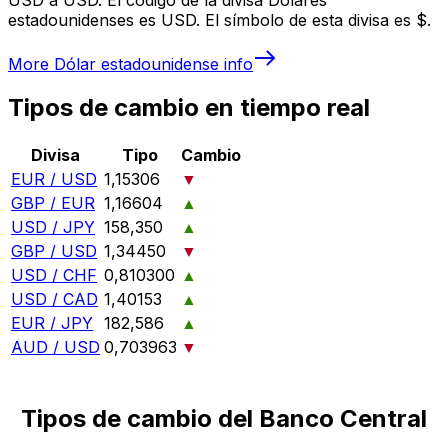
estadounidenses es USD. El símbolo de esta divisa es $.
More
Dólar estadounidense
info
Tipos de cambio en tiempo real
Divisa
Tipo
Cambio
EUR / USD
1,15306
▼
GBP / EUR
1,16604
▲
USD / JPY
158,350
▲
GBP / USD
1,34450
▼
USD / CHF
0,810300
▲
USD / CAD
1,40153
▲
EUR / JPY
182,586
▲
AUD / USD
0,703963
▼
Tipos de cambio del Banco Central