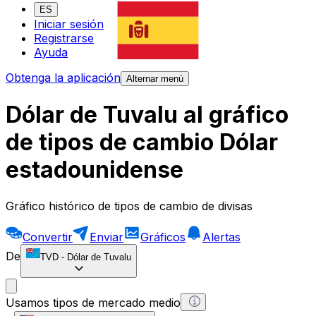
ES
Iniciar sesión
Registrarse
Ayuda
Obtenga la aplicación
Alternar menú
Dólar de Tuvalu al gráfico
de tipos de cambio Dólar
estadounidense
Gráfico histórico de tipos de cambio de divisas
Convertir
Enviar
Gráficos
Alertas
De
TVD
-
Dólar de Tuvalu
Usamos tipos de mercado medio