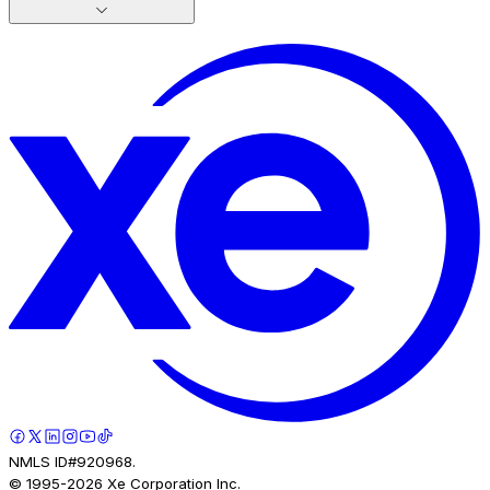
NMLS ID#920968.
© 1995-
2026
Xe Corporation Inc.