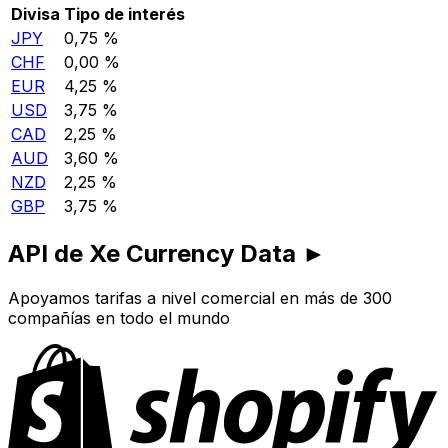
Divisa
Tipo de interés
JPY
0,75 %
CHF
0,00 %
EUR
4,25 %
USD
3,75 %
CAD
2,25 %
AUD
3,60 %
NZD
2,25 %
GBP
3,75 %
API de Xe Currency Data ►
Apoyamos tarifas a nivel comercial en más de 300
compañías en todo el mundo