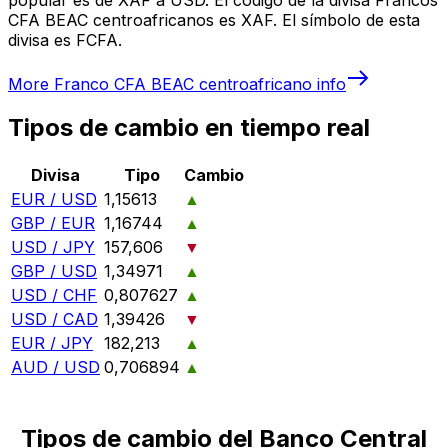
CFA BEAC centroafricanos es XAF. El símbolo de esta
divisa es FCFA.
More
Franco CFA BEAC centroafricano
info
Tipos de cambio en tiempo real
Divisa
Tipo
Cambio
EUR / USD
1,15613
▲
GBP / EUR
1,16744
▲
USD / JPY
157,606
▼
GBP / USD
1,34971
▲
USD / CHF
0,807627
▲
USD / CAD
1,39426
▼
EUR / JPY
182,213
▲
AUD / USD
0,706894
▲
Tipos de cambio del Banco Central