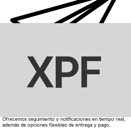
Transferencias de dinero internacionales Xe
Envíe dinero en línea de forma rápida, segura y fácil.
Ofrecemos seguimiento y notificaciones en tiempo real,
además de opciones flexibles de entrega y pago.