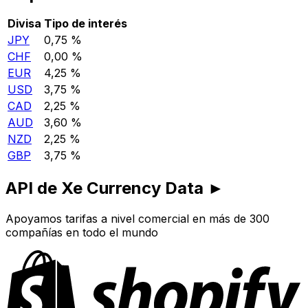
Divisa
Tipo de interés
JPY
0,75 %
CHF
0,00 %
EUR
4,25 %
USD
3,75 %
CAD
2,25 %
AUD
3,60 %
NZD
2,25 %
GBP
3,75 %
API de Xe Currency Data ►
Apoyamos tarifas a nivel comercial en más de 300
compañías en todo el mundo