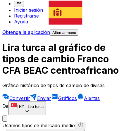
ES
Iniciar sesión
Registrarse
Ayuda
Obtenga la aplicación
Alternar menú
Lira turca al gráfico de
tipos de cambio Franco
CFA BEAC centroafricano
Gráfico histórico de tipos de cambio de divisas
Convertir
Enviar
Gráficos
Alertas
De
TRY
-
Lira turca
Usamos tipos de mercado medio