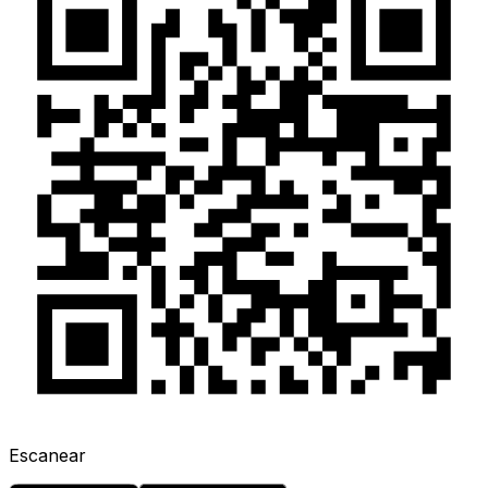
Escanear