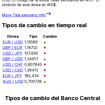
símbolo de esta divisa es WS$.
More
Tala samoano
info
Tipos de cambio en tiempo real
Divisa
Tipo
Cambio
EUR / USD
1,15589
▲
GBP / EUR
1,16722
▼
USD / JPY
157,830
▼
GBP / USD
1,34917
▲
USD / CHF
0,807845
▼
USD / CAD
1,39413
▼
EUR / JPY
182,434
▼
AUD / USD
0,706728
▲
Tipos de cambio del Banco Central