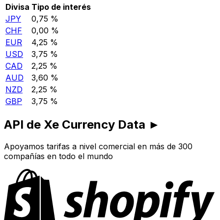
Divisa
Tipo de interés
JPY
0,75 %
CHF
0,00 %
EUR
4,25 %
USD
3,75 %
CAD
2,25 %
AUD
3,60 %
NZD
2,25 %
GBP
3,75 %
API de Xe Currency Data ►
Apoyamos tarifas a nivel comercial en más de 300
compañías en todo el mundo