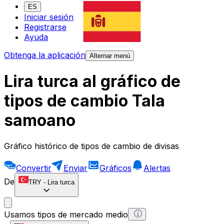
ES
Iniciar sesión
Registrarse
Ayuda
Obtenga la aplicación
Alternar menú
Lira turca al gráfico de
tipos de cambio Tala
samoano
Gráfico histórico de tipos de cambio de divisas
Convertir
Enviar
Gráficos
Alertas
De
TRY
-
Lira turca
Usamos tipos de mercado medio