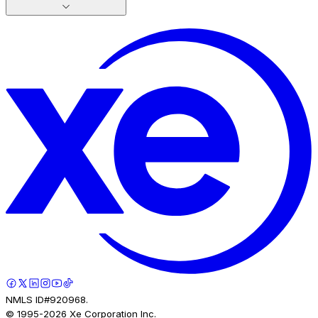
NMLS ID#920968.
© 1995-
2026
Xe Corporation Inc.