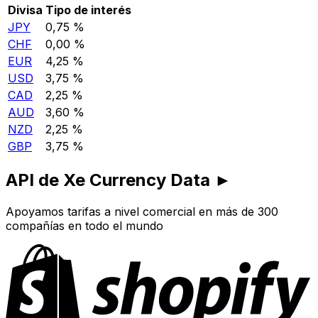
Divisa
Tipo de interés
JPY
0,75 %
CHF
0,00 %
EUR
4,25 %
USD
3,75 %
CAD
2,25 %
AUD
3,60 %
NZD
2,25 %
GBP
3,75 %
API de Xe Currency Data ►
Apoyamos tarifas a nivel comercial en más de 300
compañías en todo el mundo