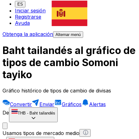
ES
Iniciar sesión
Registrarse
Ayuda
Obtenga la aplicación
Alternar menú
Baht tailandés al gráfico de
tipos de cambio Somoni
tayiko
Gráfico histórico de tipos de cambio de divisas
Convertir
Enviar
Gráficos
Alertas
De
THB
-
Baht tailandés
Usamos tipos de mercado medio