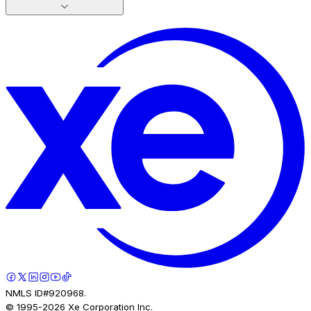
NMLS ID#920968.
© 1995-
2026
Xe Corporation Inc.