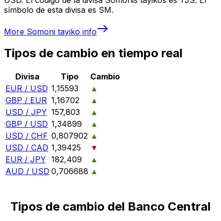
símbolo de esta divisa es SM.
More
Somoni tayiko
info
Tipos de cambio en tiempo real
Divisa
Tipo
Cambio
EUR / USD
1,15593
▲
GBP / EUR
1,16702
▲
USD / JPY
157,803
▲
GBP / USD
1,34899
▲
USD / CHF
0,807902
▲
USD / CAD
1,39425
▼
EUR / JPY
182,409
▲
AUD / USD
0,706688
▲
Tipos de cambio del Banco Central