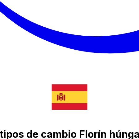
 tipos de cambio Florín húng