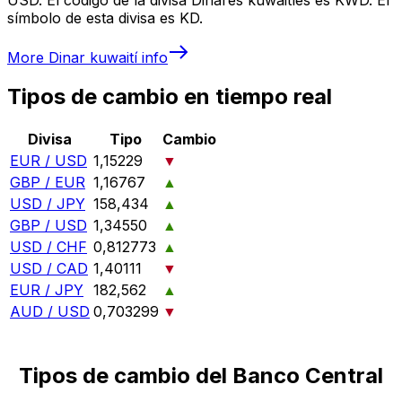
símbolo de esta divisa es KD.
More
Dinar kuwaití
info
Tipos de cambio en tiempo real
Divisa
Tipo
Cambio
EUR / USD
1,15229
▼
GBP / EUR
1,16767
▲
USD / JPY
158,434
▲
GBP / USD
1,34550
▲
USD / CHF
0,812773
▲
USD / CAD
1,40111
▼
EUR / JPY
182,562
▲
AUD / USD
0,703299
▼
Tipos de cambio del Banco Central