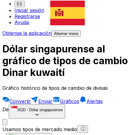
ES
Iniciar sesión
Registrarse
Ayuda
Obtenga la aplicación
Alternar menú
Dólar singapurense al
gráfico de tipos de cambio
Dinar kuwaití
Gráfico histórico de tipos de cambio de divisas
Convertir
Enviar
Gráficos
Alertas
De
SGD
-
Dólar singapurense
Usamos tipos de mercado medio