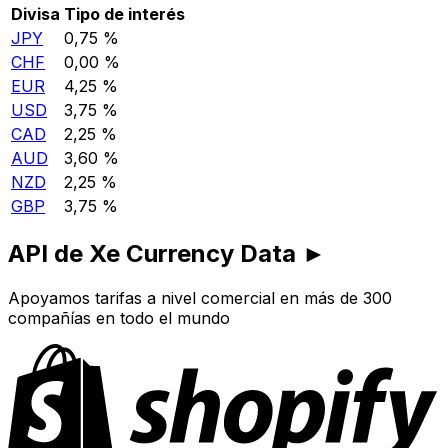
Divisa
Tipo de interés
JPY
0,75 %
CHF
0,00 %
EUR
4,25 %
USD
3,75 %
CAD
2,25 %
AUD
3,60 %
NZD
2,25 %
GBP
3,75 %
API de Xe Currency Data ►
Apoyamos tarifas a nivel comercial en más de 300
compañías en todo el mundo