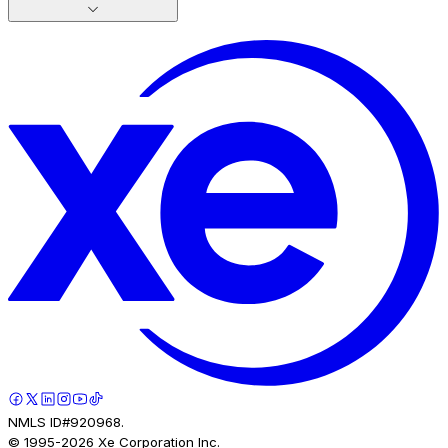
NMLS ID#920968.
© 1995-
2026
Xe Corporation Inc.