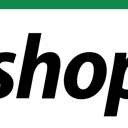
ñías en todo el mundo