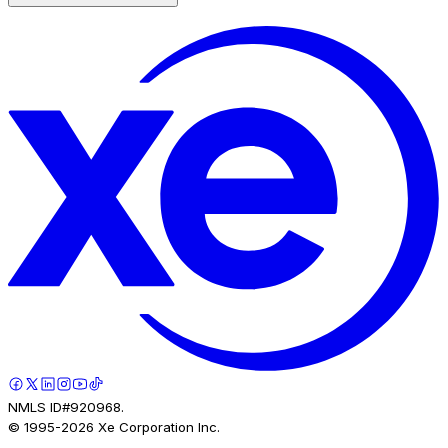
NMLS ID#920968.
© 1995-
2026
Xe Corporation Inc.