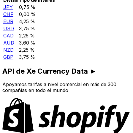
JPY
0,75 %
CHF
0,00 %
EUR
4,25 %
USD
3,75 %
CAD
2,25 %
AUD
3,60 %
NZD
2,25 %
GBP
3,75 %
API de Xe Currency Data ►
Apoyamos tarifas a nivel comercial en más de 300
compañías en todo el mundo