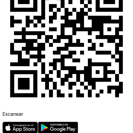
Escanear