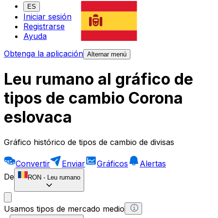
ES
Iniciar sesión
Registrarse
Ayuda
Obtenga la aplicación
Alternar menú
Leu rumano al gráfico de
tipos de cambio Corona
eslovaca
Gráfico histórico de tipos de cambio de divisas
Convertir
Enviar
Gráficos
Alertas
De
RON
-
Leu rumano
Usamos tipos de mercado medio