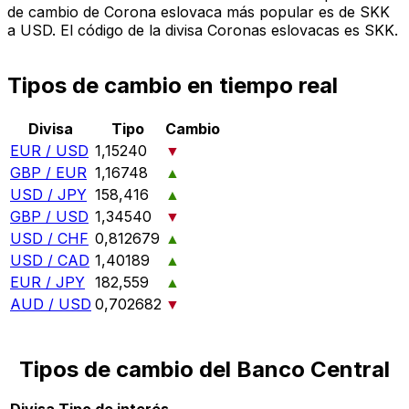
de cambio de Corona eslovaca más popular es de SKK
a USD. El código de la divisa Coronas eslovacas es SKK.
Tipos de cambio en tiempo real
Divisa
Tipo
Cambio
EUR / USD
1,15240
▼
GBP / EUR
1,16748
▲
USD / JPY
158,416
▲
GBP / USD
1,34540
▼
USD / CHF
0,812679
▲
USD / CAD
1,40189
▲
EUR / JPY
182,559
▲
AUD / USD
0,702682
▼
Tipos de cambio del Banco Central
Divisa
Tipo de interés