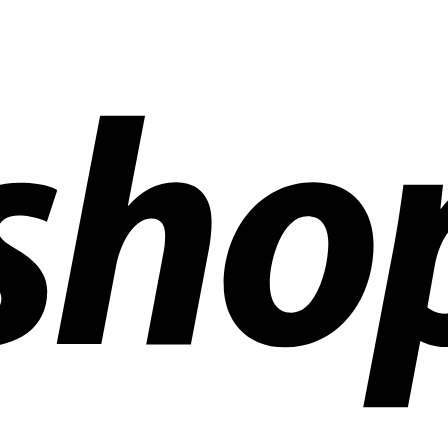
ñías en todo el mundo