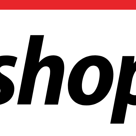
ñías en todo el mundo