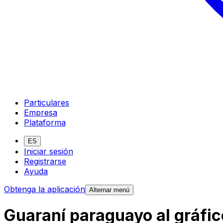
Particulares
Empresa
Plataforma
ES
Iniciar sesión
Registrarse
Ayuda
Obtenga la aplicación
Alternar menú
Guaraní paraguayo al gráfi