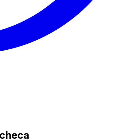
 checa