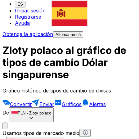
ES
Iniciar sesión
Registrarse
Ayuda
Obtenga la aplicación
Alternar menú
Zloty polaco al gráfico de
tipos de cambio Dólar
singapurense
Gráfico histórico de tipos de cambio de divisas
Convertir
Enviar
Gráficos
Alertas
De
PLN
-
Zloty polaco
Usamos tipos de mercado medio