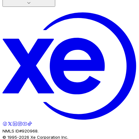
NMLS ID#920968.
© 1995-
2026
Xe Corporation Inc.