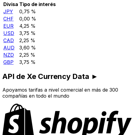
Divisa
Tipo de interés
JPY
0,75 %
CHF
0,00 %
EUR
4,25 %
USD
3,75 %
CAD
2,25 %
AUD
3,60 %
NZD
2,25 %
GBP
3,75 %
API de Xe Currency Data ►
Apoyamos tarifas a nivel comercial en más de 300
compañías en todo el mundo