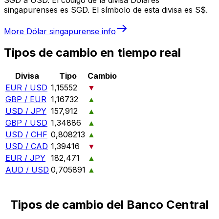
singapurenses es SGD. El símbolo de esta divisa es S$.
More
Dólar singapurense
info
Tipos de cambio en tiempo real
Divisa
Tipo
Cambio
EUR / USD
1,15552
▼
GBP / EUR
1,16732
▲
USD / JPY
157,912
▲
GBP / USD
1,34886
▲
USD / CHF
0,808213
▲
USD / CAD
1,39416
▼
EUR / JPY
182,471
▲
AUD / USD
0,705891
▲
Tipos de cambio del Banco Central