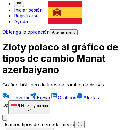
ES
Iniciar sesión
Registrarse
Ayuda
Obtenga la aplicación
Alternar menú
Zloty polaco al gráfico de
tipos de cambio Manat
azerbaiyano
Gráfico histórico de tipos de cambio de divisas
Convertir
Enviar
Gráficos
Alertas
De
PLN
-
Zloty polaco
Usamos tipos de mercado medio