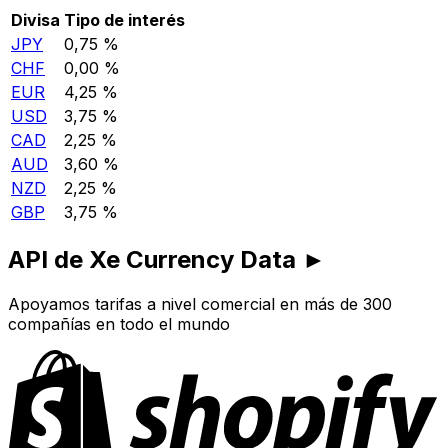
Divisa
Tipo de interés
JPY
0,75 %
CHF
0,00 %
EUR
4,25 %
USD
3,75 %
CAD
2,25 %
AUD
3,60 %
NZD
2,25 %
GBP
3,75 %
API de Xe Currency Data ►
Apoyamos tarifas a nivel comercial en más de 300
compañías en todo el mundo