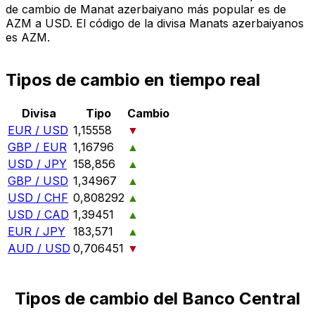
de cambio de Manat azerbaiyano más popular es de
AZM a USD. El código de la divisa Manats azerbaiyanos
es AZM.
Tipos de cambio en tiempo real
Divisa
Tipo
Cambio
EUR / USD
1,15558
▼
GBP / EUR
1,16796
▲
USD / JPY
158,856
▲
GBP / USD
1,34967
▲
USD / CHF
0,808292
▲
USD / CAD
1,39451
▲
EUR / JPY
183,571
▲
AUD / USD
0,706451
▼
Tipos de cambio del Banco Central