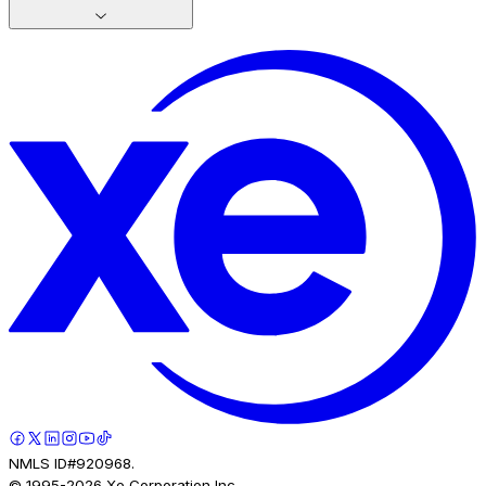
NMLS ID#920968.
© 1995-
2026
Xe Corporation Inc.