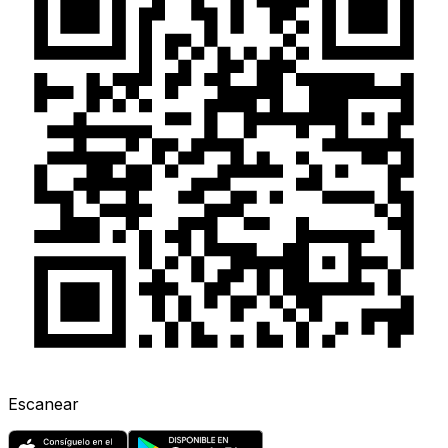
Escanear