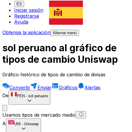
ES
Iniciar sesión
Registrarse
Ayuda
Obtenga la aplicación
Alternar menú
sol peruano al gráfico de
tipos de cambio Uniswap
Gráfico histórico de tipos de cambio de divisas
Convertir
Enviar
Gráficos
Alertas
De
PEN
-
sol peruano
Usamos tipos de mercado medio
A
UNI
-
Uniswap