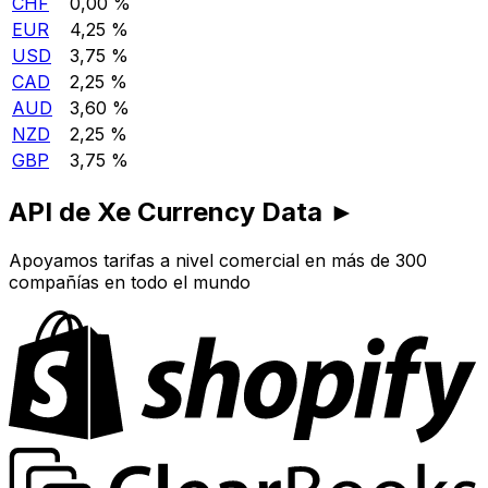
CHF
0,00 %
EUR
4,25 %
USD
3,75 %
CAD
2,25 %
AUD
3,60 %
NZD
2,25 %
GBP
3,75 %
API de Xe Currency Data ►
Apoyamos tarifas a nivel comercial en más de 300
compañías en todo el mundo