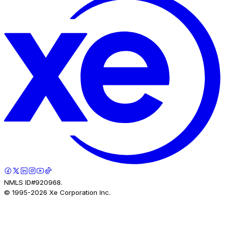
NMLS ID#920968.
© 1995-
2026
Xe Corporation Inc.