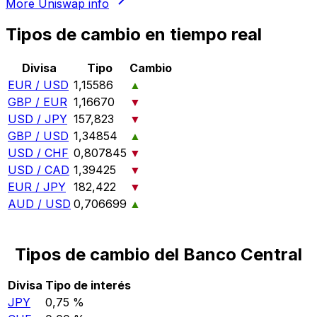
More
Uniswap
info
Tipos de cambio en tiempo real
Divisa
Tipo
Cambio
EUR / USD
1,15586
▲
GBP / EUR
1,16670
▼
USD / JPY
157,823
▼
GBP / USD
1,34854
▲
USD / CHF
0,807845
▼
USD / CAD
1,39425
▼
EUR / JPY
182,422
▼
AUD / USD
0,706699
▲
Tipos de cambio del Banco Central
Divisa
Tipo de interés
JPY
0,75 %