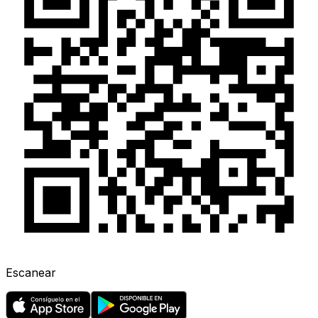
Escanear