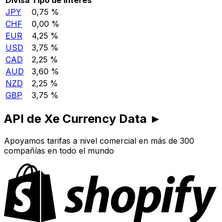
JPY
0,75 %
CHF
0,00 %
EUR
4,25 %
USD
3,75 %
CAD
2,25 %
AUD
3,60 %
NZD
2,25 %
GBP
3,75 %
API de Xe Currency Data ►
Apoyamos tarifas a nivel comercial en más de 300
compañías en todo el mundo