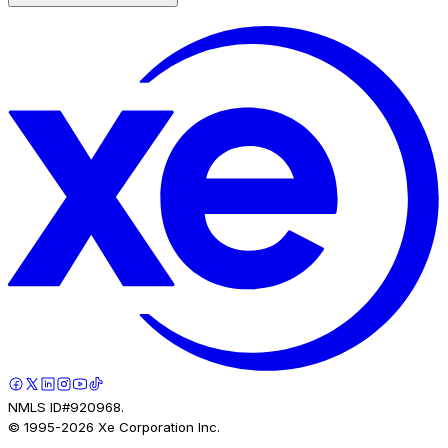
NMLS ID#920968.
© 1995-
2026
Xe Corporation Inc.