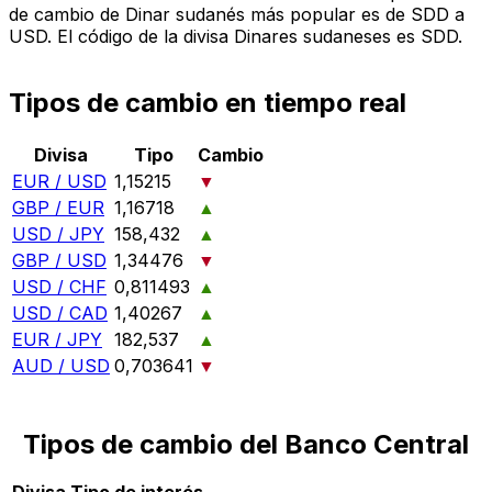
de cambio de Dinar sudanés más popular es de SDD a
USD. El código de la divisa Dinares sudaneses es SDD.
Tipos de cambio en tiempo real
Divisa
Tipo
Cambio
EUR / USD
1,15215
▼
GBP / EUR
1,16718
▲
USD / JPY
158,432
▲
GBP / USD
1,34476
▼
USD / CHF
0,811493
▲
USD / CAD
1,40267
▲
EUR / JPY
182,537
▲
AUD / USD
0,703641
▼
Tipos de cambio del Banco Central
Divisa
Tipo de interés