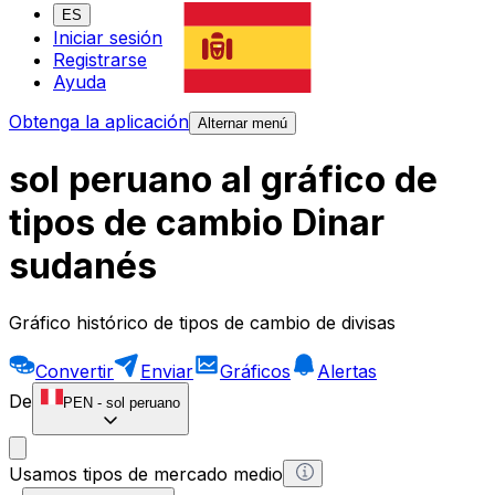
ES
Iniciar sesión
Registrarse
Ayuda
Obtenga la aplicación
Alternar menú
sol peruano al gráfico de
tipos de cambio Dinar
sudanés
Gráfico histórico de tipos de cambio de divisas
Convertir
Enviar
Gráficos
Alertas
De
PEN
-
sol peruano
Usamos tipos de mercado medio