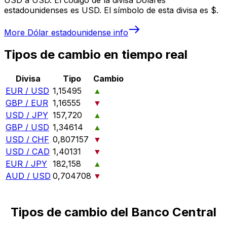
estadounidenses es USD. El símbolo de esta divisa es $.
More
Dólar estadounidense
info
Tipos de cambio en tiempo real
Divisa
Tipo
Cambio
EUR / USD
1,15495
▲
GBP / EUR
1,16555
▼
USD / JPY
157,720
▲
GBP / USD
1,34614
▲
USD / CHF
0,807157
▼
USD / CAD
1,40131
▼
EUR / JPY
182,158
▲
AUD / USD
0,704708
▼
Tipos de cambio del Banco Central