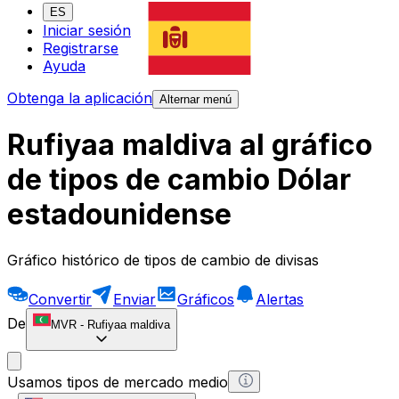
ES
Iniciar sesión
Registrarse
Ayuda
Obtenga la aplicación
Alternar menú
Rufiyaa maldiva al gráfico
de tipos de cambio Dólar
estadounidense
Gráfico histórico de tipos de cambio de divisas
Convertir
Enviar
Gráficos
Alertas
De
MVR
-
Rufiyaa maldiva
Usamos tipos de mercado medio