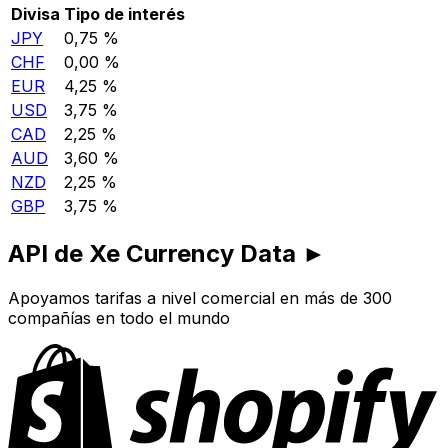
Divisa
Tipo de interés
JPY
0,75 %
CHF
0,00 %
EUR
4,25 %
USD
3,75 %
CAD
2,25 %
AUD
3,60 %
NZD
2,25 %
GBP
3,75 %
API de Xe Currency Data ►
Apoyamos tarifas a nivel comercial en más de 300
compañías en todo el mundo