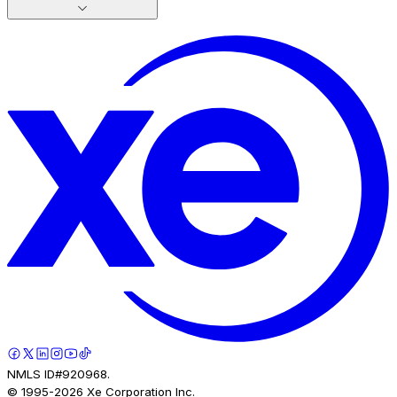
NMLS ID#920968.
© 1995-
2026
Xe Corporation Inc.