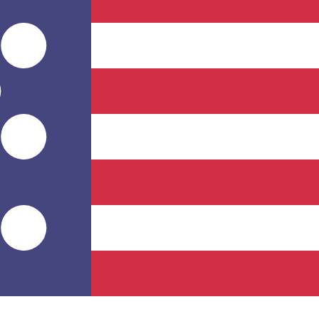
r. Esto solo tiene fines informativos. No recibirás esta t
estadounidense (USD)
fa de cambio de Tugrik mongol más popular es de MNT a USD