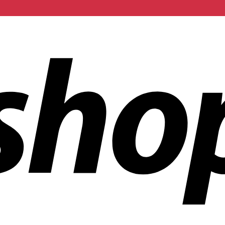
ñías en todo el mundo