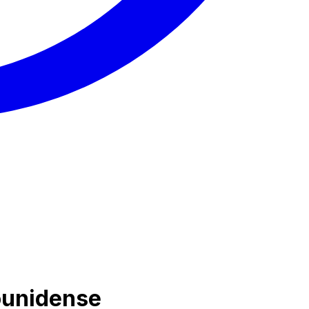
dounidense