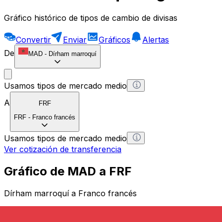
Gráfico histórico de tipos de cambio de divisas
Convertir
Enviar
Gráficos
Alertas
De
MAD
-
Dírham marroquí
Usamos tipos de mercado medio
A
FRF
FRF
-
Franco francés
Usamos tipos de mercado medio
Ver cotización de transferencia
Gráfico de MAD a FRF
Dírham marroquí a Franco francés
1 MAD = 0 FRF