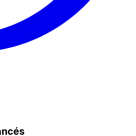
rancés