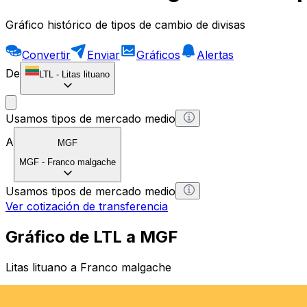
Gráfico histórico de tipos de cambio de divisas
Convertir
Enviar
Gráficos
Alertas
De
LTL
-
Litas lituano
Usamos tipos de mercado medio
A
MGF
MGF
-
Franco malgache
Usamos tipos de mercado medio
Ver cotización de transferencia
Gráfico de LTL a MGF
Litas lituano a Franco malgache
1 LTL = 0 MGF