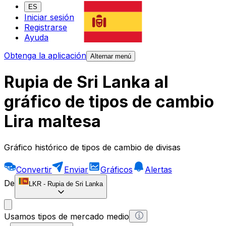
ES
Iniciar sesión
Registrarse
Ayuda
Obtenga la aplicación
Alternar menú
Rupia de Sri Lanka al
gráfico de tipos de cambio
Lira maltesa
Gráfico histórico de tipos de cambio de divisas
Convertir
Enviar
Gráficos
Alertas
De
LKR
-
Rupia de Sri Lanka
Usamos tipos de mercado medio