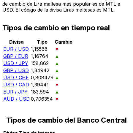
de cambio de Lira maltesa más popular es de MTL a
USD. El código de la divisa Liras maltesas es MTL.
Tipos de cambio en tiempo real
Divisa
Tipo
Cambio
EUR / USD
1,15568
▼
GBP / EUR
1,16764
▲
USD / JPY
158,862
▲
GBP / USD
1,34942
▲
USD / CHF
0,808479
▲
USD / CAD
1,39441
▼
EUR / JPY
183,594
▲
AUD / USD
0,706354
▼
Tipos de cambio del Banco Central
Divisa
Tipo de interés