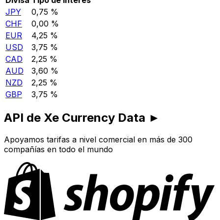
JPY
0,75 %
CHF
0,00 %
EUR
4,25 %
USD
3,75 %
CAD
2,25 %
AUD
3,60 %
NZD
2,25 %
GBP
3,75 %
API de Xe Currency Data ►
Apoyamos tarifas a nivel comercial en más de 300
compañías en todo el mundo