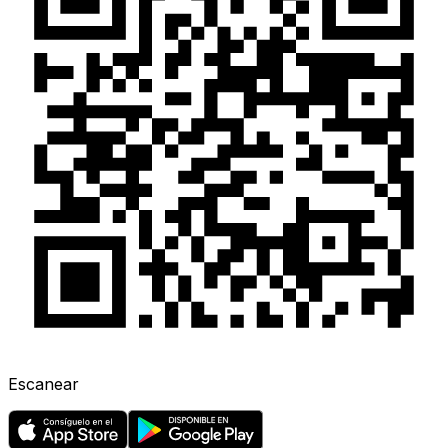
Escanear