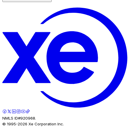
NMLS ID#920968.
© 1995-
2026
Xe Corporation Inc.