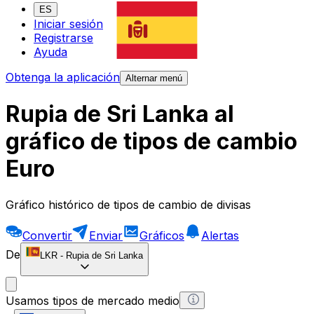
ES
Iniciar sesión
Registrarse
Ayuda
Obtenga la aplicación
Alternar menú
Rupia de Sri Lanka al
gráfico de tipos de cambio
Euro
Gráfico histórico de tipos de cambio de divisas
Convertir
Enviar
Gráficos
Alertas
De
LKR
-
Rupia de Sri Lanka
Usamos tipos de mercado medio