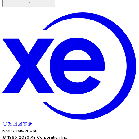
NMLS ID#920968.
© 1995-
2026
Xe Corporation Inc.