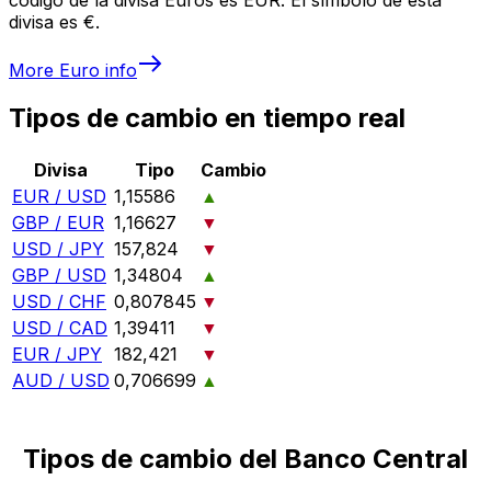
divisa es €.
More
Euro
info
Tipos de cambio en tiempo real
Divisa
Tipo
Cambio
EUR / USD
1,15586
▲
GBP / EUR
1,16627
▼
USD / JPY
157,824
▼
GBP / USD
1,34804
▲
USD / CHF
0,807845
▼
USD / CAD
1,39411
▼
EUR / JPY
182,421
▼
AUD / USD
0,706699
▲
Tipos de cambio del Banco Central