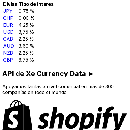
Divisa
Tipo de interés
JPY
0,75 %
CHF
0,00 %
EUR
4,25 %
USD
3,75 %
CAD
2,25 %
AUD
3,60 %
NZD
2,25 %
GBP
3,75 %
API de Xe Currency Data ►
Apoyamos tarifas a nivel comercial en más de 300
compañías en todo el mundo