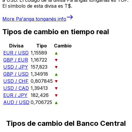
El símbolo de esta divisa es T$.
More
Pa'anga tonganés
info
Tipos de cambio en tiempo real
Divisa
Tipo
Cambio
EUR / USD
1,15589
▲
GBP / EUR
1,16722
▼
USD / JPY
157,823
▼
GBP / USD
1,34918
▲
USD / CHF
0,807845
▼
USD / CAD
1,39413
▼
EUR / JPY
182,426
▼
AUD / USD
0,706725
▲
Tipos de cambio del Banco Central