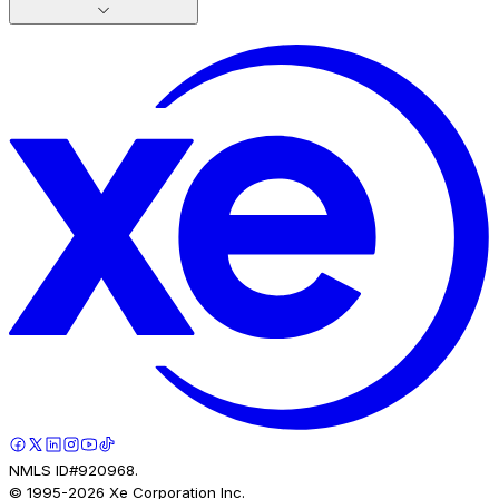
NMLS ID#920968.
© 1995-
2026
Xe Corporation Inc.