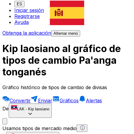
ES
Iniciar sesión
Registrarse
Ayuda
Obtenga la aplicación
Alternar menú
Kip laosiano al gráfico de
tipos de cambio Pa'anga
tonganés
Gráfico histórico de tipos de cambio de divisas
Convertir
Enviar
Gráficos
Alertas
De
LAK
-
Kip laosiano
Usamos tipos de mercado medio