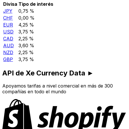
Divisa
Tipo de interés
JPY
0,75 %
CHF
0,00 %
EUR
4,25 %
USD
3,75 %
CAD
2,25 %
AUD
3,60 %
NZD
2,25 %
GBP
3,75 %
API de Xe Currency Data ►
Apoyamos tarifas a nivel comercial en más de 300
compañías en todo el mundo