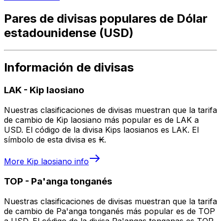
Pares de divisas populares de Dólar
estadounidense (USD)
Información de divisas
LAK
-
Kip laosiano
Nuestras clasificaciones de divisas muestran que la tarifa
de cambio de Kip laosiano más popular es de LAK a
USD. El código de la divisa Kips laosianos es LAK. El
símbolo de esta divisa es ₭.
More
Kip laosiano
info
TOP
-
Pa'anga tonganés
Nuestras clasificaciones de divisas muestran que la tarifa
de cambio de Pa'anga tonganés más popular es de TOP
a USD. El código de la divisa Pa'angas tonganas es TOP.