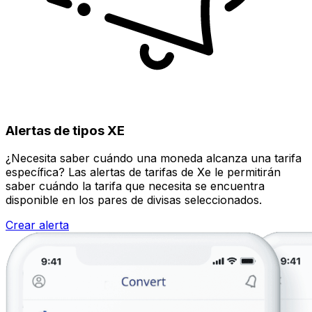
Alertas de tipos XE
¿Necesita saber cuándo una moneda alcanza una tarifa
específica? Las alertas de tarifas de Xe le permitirán
saber cuándo la tarifa que necesita se encuentra
disponible en los pares de divisas seleccionados.
Crear alerta