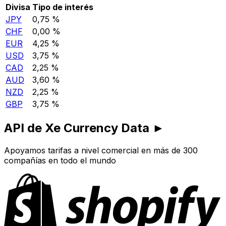
Divisa
Tipo de interés
JPY
0,75 %
CHF
0,00 %
EUR
4,25 %
USD
3,75 %
CAD
2,25 %
AUD
3,60 %
NZD
2,25 %
GBP
3,75 %
API de Xe Currency Data ►
Apoyamos tarifas a nivel comercial en más de 300
compañías en todo el mundo