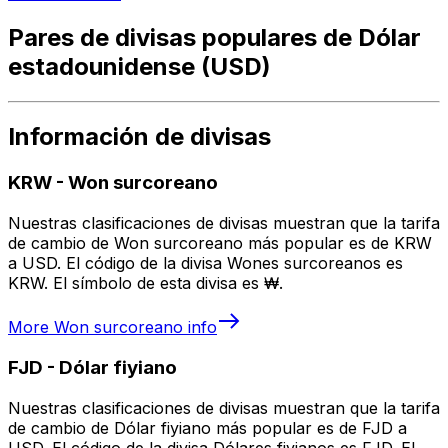
Pares de divisas populares de Dólar
estadounidense (USD)
Información de divisas
KRW
-
Won surcoreano
Nuestras clasificaciones de divisas muestran que la tarifa
de cambio de Won surcoreano más popular es de KRW
a USD. El código de la divisa Wones surcoreanos es
KRW. El símbolo de esta divisa es ₩.
More
Won surcoreano
info
FJD
-
Dólar fiyiano
Nuestras clasificaciones de divisas muestran que la tarifa
de cambio de Dólar fiyiano más popular es de FJD a
USD. El código de la divisa Dólares fiyianos es FJD. El