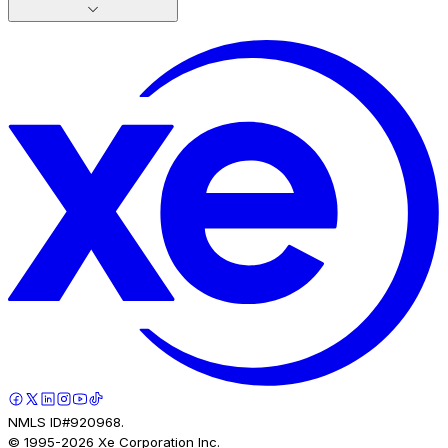
NMLS ID#920968.
© 1995-
2026
Xe Corporation Inc.