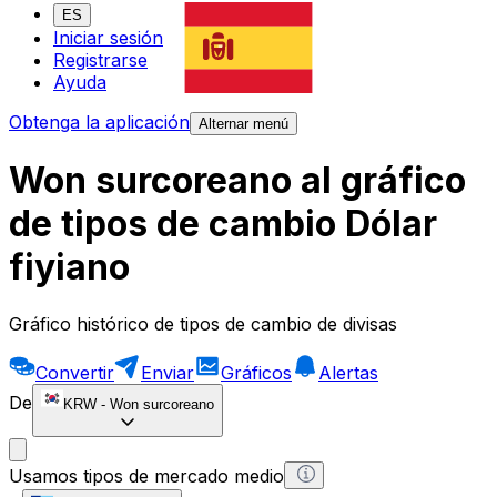
ES
Iniciar sesión
Registrarse
Ayuda
Obtenga la aplicación
Alternar menú
Won surcoreano al gráfico
de tipos de cambio Dólar
fiyiano
Gráfico histórico de tipos de cambio de divisas
Convertir
Enviar
Gráficos
Alertas
De
KRW
-
Won surcoreano
Usamos tipos de mercado medio