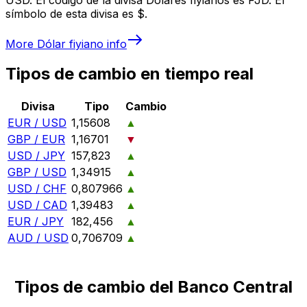
símbolo de esta divisa es $.
More
Dólar fiyiano
info
Tipos de cambio en tiempo real
Divisa
Tipo
Cambio
EUR / USD
1,15608
▲
GBP / EUR
1,16701
▼
USD / JPY
157,823
▲
GBP / USD
1,34915
▲
USD / CHF
0,807966
▲
USD / CAD
1,39483
▲
EUR / JPY
182,456
▲
AUD / USD
0,706709
▲
Tipos de cambio del Banco Central