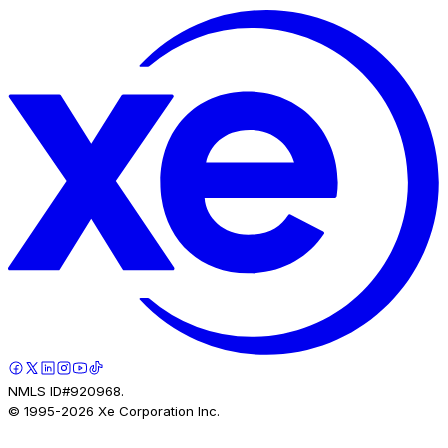
NMLS ID#920968.
© 1995-
2026
Xe Corporation Inc.