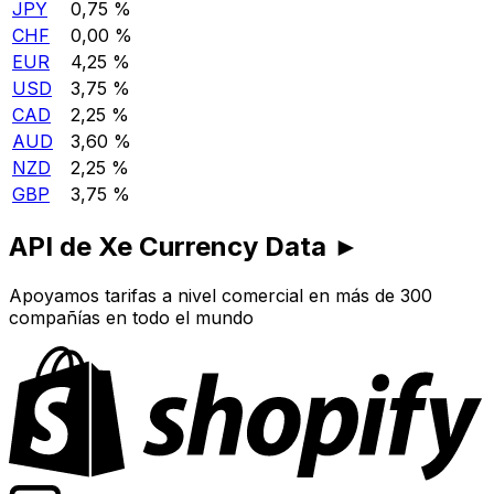
JPY
0,75 %
CHF
0,00 %
EUR
4,25 %
USD
3,75 %
CAD
2,25 %
AUD
3,60 %
NZD
2,25 %
GBP
3,75 %
API de Xe Currency Data ►
Apoyamos tarifas a nivel comercial en más de 300
compañías en todo el mundo