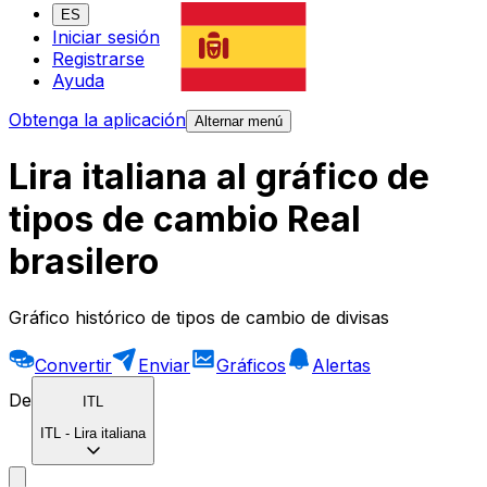
ES
Iniciar sesión
Registrarse
Ayuda
Obtenga la aplicación
Alternar menú
Lira italiana al gráfico de
tipos de cambio Real
brasilero
Gráfico histórico de tipos de cambio de divisas
Convertir
Enviar
Gráficos
Alertas
De
ITL
ITL
-
Lira italiana