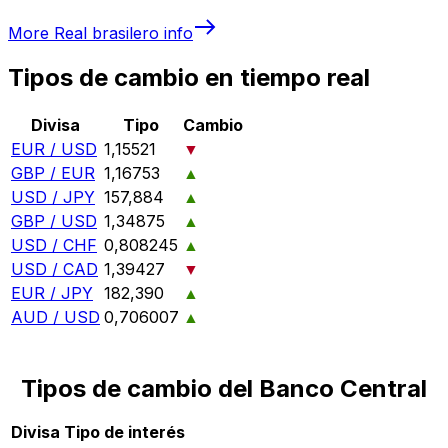
More
Real brasilero
info
Tipos de cambio en tiempo real
Divisa
Tipo
Cambio
EUR / USD
1,15521
▼
GBP / EUR
1,16753
▲
USD / JPY
157,884
▲
GBP / USD
1,34875
▲
USD / CHF
0,808245
▲
USD / CAD
1,39427
▼
EUR / JPY
182,390
▲
AUD / USD
0,706007
▲
Tipos de cambio del Banco Central
Divisa
Tipo de interés