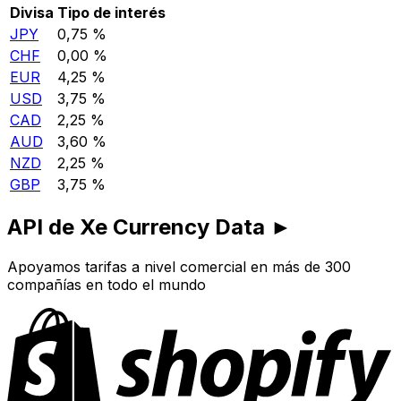
Divisa
Tipo de interés
JPY
0,75 %
CHF
0,00 %
EUR
4,25 %
USD
3,75 %
CAD
2,25 %
AUD
3,60 %
NZD
2,25 %
GBP
3,75 %
API de Xe Currency Data ►
Apoyamos tarifas a nivel comercial en más de 300
compañías en todo el mundo