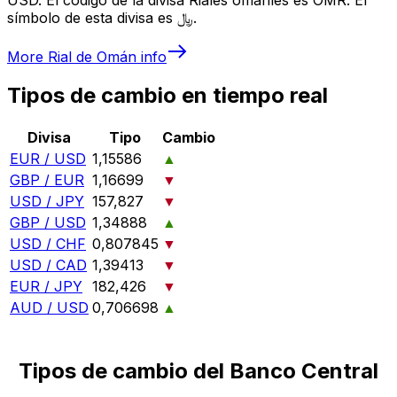
símbolo de esta divisa es ﷼.
More
Rial de Omán
info
Tipos de cambio en tiempo real
Divisa
Tipo
Cambio
EUR / USD
1,15586
▲
GBP / EUR
1,16699
▼
USD / JPY
157,827
▼
GBP / USD
1,34888
▲
USD / CHF
0,807845
▼
USD / CAD
1,39413
▼
EUR / JPY
182,426
▼
AUD / USD
0,706698
▲
Tipos de cambio del Banco Central