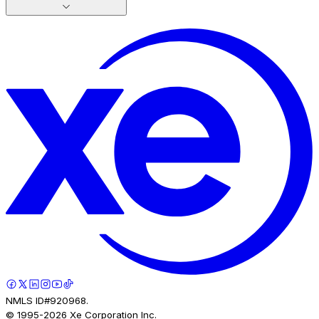
NMLS ID#920968.
© 1995-
2026
Xe Corporation Inc.