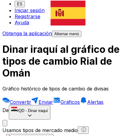
ES
Iniciar sesión
Registrarse
Ayuda
Obtenga la aplicación
Alternar menú
Dinar iraquí al gráfico de
tipos de cambio Rial de
Omán
Gráfico histórico de tipos de cambio de divisas
Convertir
Enviar
Gráficos
Alertas
De
IQD
-
Dinar iraquí
Usamos tipos de mercado medio