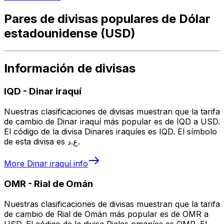
Pares de divisas populares de Dólar
estadounidense (USD)
Información de divisas
IQD
-
Dinar iraquí
Nuestras clasificaciones de divisas muestran que la tarifa
de cambio de Dinar iraquí más popular es de IQD a USD.
El código de la divisa Dinares iraquíes es IQD. El símbolo
de esta divisa es ع.د.
More
Dinar iraquí
info
OMR
-
Rial de Omán
Nuestras clasificaciones de divisas muestran que la tarifa
de cambio de Rial de Omán más popular es de OMR a
USD. El código de la divisa Riales omaníes es OMR. El