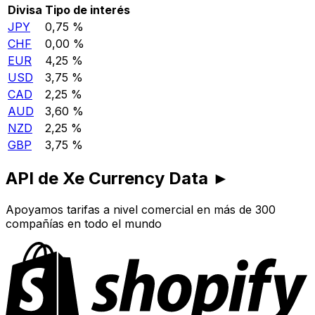
Divisa
Tipo de interés
JPY
0,75 %
CHF
0,00 %
EUR
4,25 %
USD
3,75 %
CAD
2,25 %
AUD
3,60 %
NZD
2,25 %
GBP
3,75 %
API de Xe Currency Data ►
Apoyamos tarifas a nivel comercial en más de 300
compañías en todo el mundo