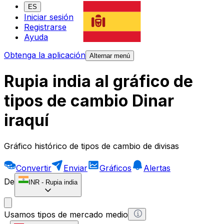
ES
Iniciar sesión
Registrarse
Ayuda
Obtenga la aplicación
Alternar menú
Rupia india al gráfico de
tipos de cambio Dinar
iraquí
Gráfico histórico de tipos de cambio de divisas
Convertir
Enviar
Gráficos
Alertas
De
INR
-
Rupia india
Usamos tipos de mercado medio