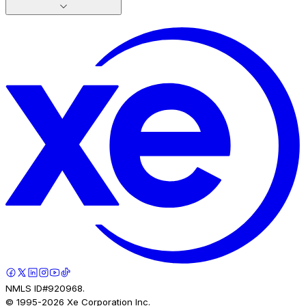
NMLS ID#920968.
© 1995-
2026
Xe Corporation Inc.