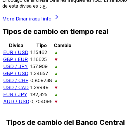
de esta divisa es ع.د.
More
Dinar iraquí
info
Tipos de cambio en tiempo real
Divisa
Tipo
Cambio
EUR / USD
1,15462
▲
GBP / EUR
1,16625
▼
USD / JPY
157,909
▲
GBP / USD
1,34657
▲
USD / CHF
0,809738
▲
USD / CAD
1,39949
▼
EUR / JPY
182,325
▲
AUD / USD
0,704096
▼
Tipos de cambio del Banco Central