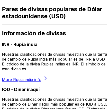
Pares de divisas populares de Dólar
estadounidense (USD)
Información de divisas
INR
-
Rupia india
Nuestras clasificaciones de divisas muestran que la tarifa
de cambio de Rupia india más popular es de INR a USD.
El código de la divisa Rupias indias es INR. El símbolo de
esta divisa es ₹.
More
Rupia india
info
IQD
-
Dinar iraquí
Nuestras clasificaciones de divisas muestran que la tarifa
de cambio de Dinar iraquí más popular es de IQD a USD.
El código de la divisa Dinares iraquíes es IQD. El símbolo