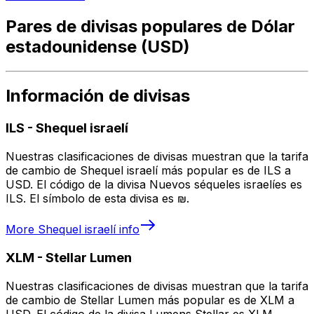
Pares de divisas populares de Dólar
estadounidense (USD)
Información de divisas
ILS
-
Shequel israelí
Nuestras clasificaciones de divisas muestran que la tarifa
de cambio de Shequel israelí más popular es de ILS a
USD. El código de la divisa Nuevos séqueles israelíes es
ILS. El símbolo de esta divisa es ₪.
More
Shequel israelí
info
XLM
-
Stellar Lumen
Nuestras clasificaciones de divisas muestran que la tarifa
de cambio de Stellar Lumen más popular es de XLM a
USD. El código de la divisa Lumens Stellar es XLM.