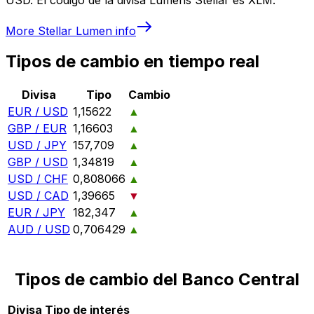
More
Stellar Lumen
info
Tipos de cambio en tiempo real
Divisa
Tipo
Cambio
EUR / USD
1,15622
▲
GBP / EUR
1,16603
▲
USD / JPY
157,709
▲
GBP / USD
1,34819
▲
USD / CHF
0,808066
▲
USD / CAD
1,39665
▼
EUR / JPY
182,347
▲
AUD / USD
0,706429
▲
Tipos de cambio del Banco Central
Divisa
Tipo de interés