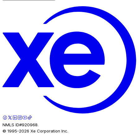
NMLS ID#920968.
© 1995-
2026
Xe Corporation Inc.