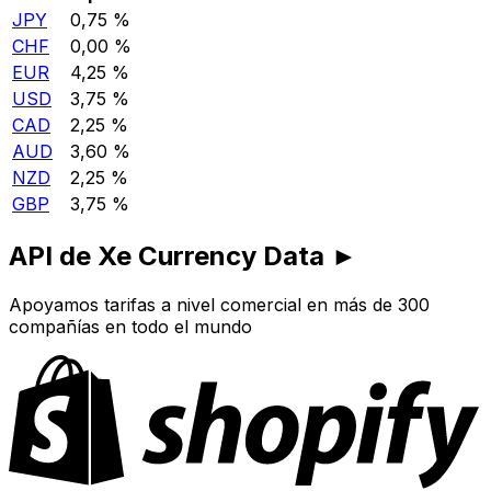
JPY
0,75 %
CHF
0,00 %
EUR
4,25 %
USD
3,75 %
CAD
2,25 %
AUD
3,60 %
NZD
2,25 %
GBP
3,75 %
API de Xe Currency Data ►
Apoyamos tarifas a nivel comercial en más de 300
compañías en todo el mundo