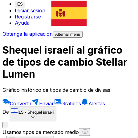
ES
Iniciar sesión
Registrarse
Ayuda
Obtenga la aplicación
Alternar menú
Shequel israelí al gráfico
de tipos de cambio Stellar
Lumen
Gráfico histórico de tipos de cambio de divisas
Convertir
Enviar
Gráficos
Alertas
De
ILS
-
Shequel israelí
Usamos tipos de mercado medio